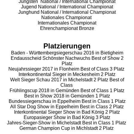
Jüngsten National / International Championat
Jugend National / International Championat
Junghund National / International Championat
Nationales Championat
Internationales Championat
Ehrenchampionat Bronze
Platzierungen
Baden - Württembergsiegerschau 2016 in Bietigheim
Endausscheid Schönster Nachwuchs Best of Show 2
Platz
Neujahrssieger 2017 in Flonheim Best of Class 3 Platz
Interkontinental Sieger in Meckesheim 2 Platz
Welt Sieger Schau 2017 in Michelstadt 2 Platz Best of
Class
Frühlingscup 2018 in Gemünden Best of Class 1 Platz
Best in Show 2018 in Gemünden 1 Platz
Bundessiegerschau in Eppelheim Best in Class 1 Platz
All Star Dog Show in Eppelheim Best in Class 2 Platz
Interkontinental Sieger Show in Bad König 2 Platz
Europasieger Show in Bad König 3 Platz
Jahres-Sieger-Show in Michelstadt Best in Class 1 Platz
German Champion Cup in Michlstadt 2 Platz